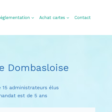
églementation
Achat cartes
Contact
ule Dombasloise
15 administrateurs élus
mandat est de 5 ans