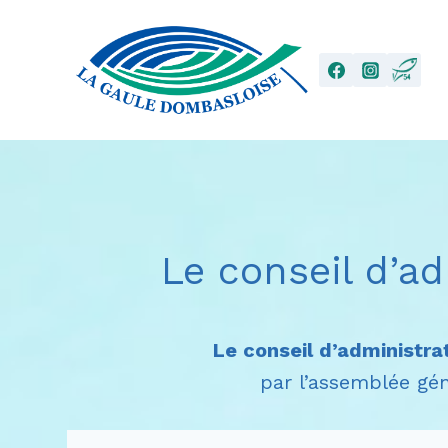
Aller
au
contenu
Le conseil d’a
Le conseil d’administr
par l’assemblée gé