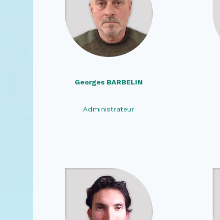
Georges BARBELIN
Administrateur