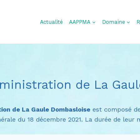
Actualité
AAPPMA
Domaine
R
dministration de La Ga
ation de La Gaule Dombasloise
est composé de 
nérale du 18 décembre 2021. La durée de leur 