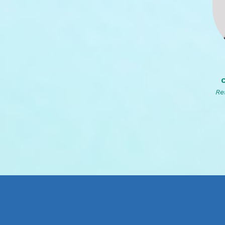
Re
© 2026 Gaule Dom