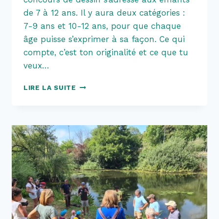
de 7 à 12 ans. Il y aura deux catégories :
7-9 ans et 10-12 ans, pour que chaque
âge puisse s’exprimer à sa façon. Ce qui
compte, c’est ton originalité et ce que tu
veux…
CONCOURS
LIRE LA SUITE
DE
DESSINS
:
L’AVENTURE
DE
LA
PÊCHE