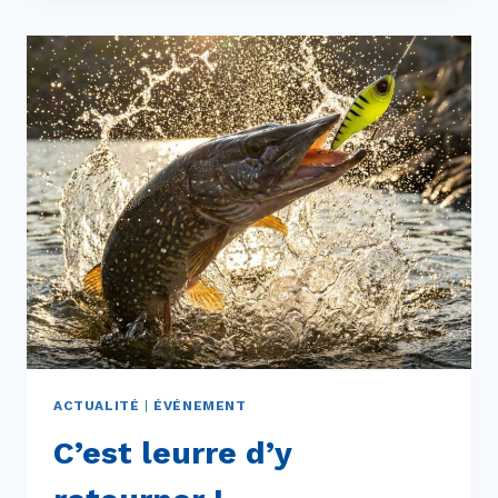
DE
RETOUR
!!
ACTUALITÉ
|
ÉVÉNEMENT
C’est leurre d’y