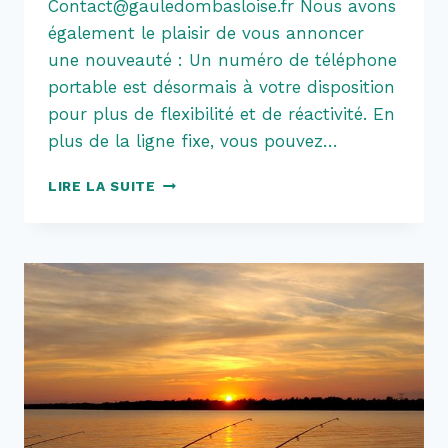
Contact@gauledombasloise.fr Nous avons
également le plaisir de vous annoncer
une nouveauté : Un numéro de téléphone
portable est désormais à votre disposition
pour plus de flexibilité et de réactivité. En
plus de la ligne fixe, vous pouvez…
RESTEZ
LIRE LA SUITE
EN
CONTACT
:
NOUVELLE
ADRESSE
E-
MAIL
!