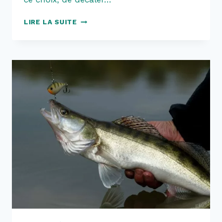
CHALEUR
LIRE LA SUITE
:
ALEVINAGE
REPORTÉ
!