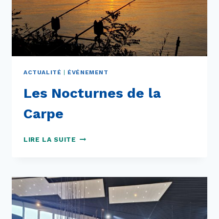
ACTUALITÉ
|
ÉVÉNEMENT
Les Nocturnes de la
Carpe
LES
LIRE LA SUITE
NOCTURNES
DE
LA
CARPE