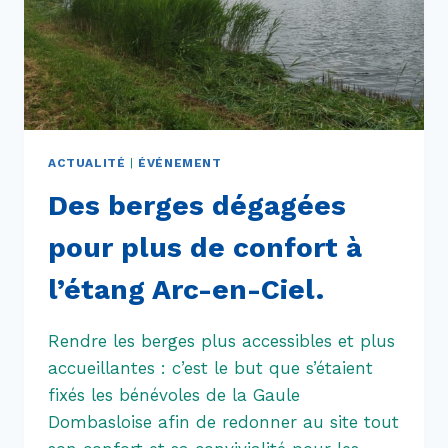
2026
!
ACTUALITÉ
|
ÉVÉNEMENT
Des berges dégagées
pour plus de confort à
l’étang Arc-en-Ciel.
Rendre les berges plus accessibles et plus
accueillantes : c’est le but que s’étaient
fixés les bénévoles de la Gaule
Dombasloise afin de redonner au site tout