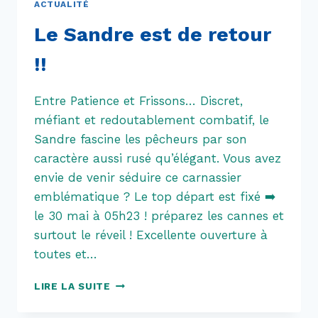
ACTUALITÉ
Le Sandre est de retour
!!
Entre Patience et Frissons… Discret,
méfiant et redoutablement combatif, le
Sandre fascine les pêcheurs par son
caractère aussi rusé qu’élégant. Vous avez
envie de venir séduire ce carnassier
emblématique ? Le top départ est fixé ➡️
le 30 mai à 05h23 ! préparez les cannes et
surtout le réveil ! Excellente ouverture à
toutes et…
LE
LIRE LA SUITE
SANDRE
EST