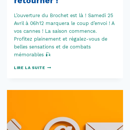
retourner !
L’ouverture du Brochet est là ! Samedi 25
Avril à 06h12 marquera le coup d’envoi ! A
vos cannes ! La saison commence.
Profitez pleinement et régalez-vous de
belles sensations et de combats
mémorables 🎣
C’EST
LIRE LA SUITE
LEURRE
D’Y
RETOURNER
!