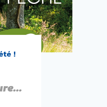
été !