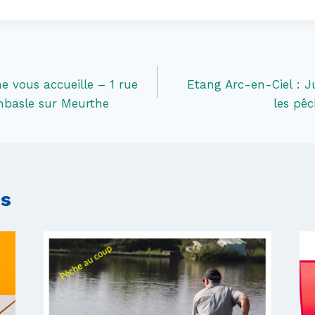
e vous accueille – 1 rue
Etang Arc-en-Ciel : Ju
mbasle sur Meurthe
les pêc
es