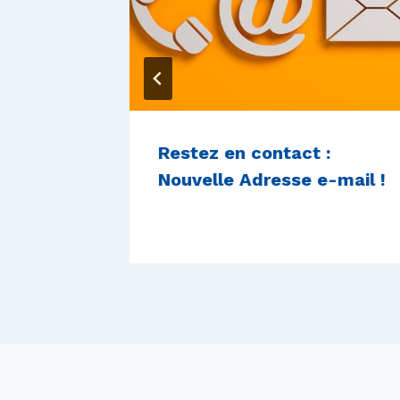
 coup :
Restez en contact :
che en
Nouvelle Adresse e-mail !