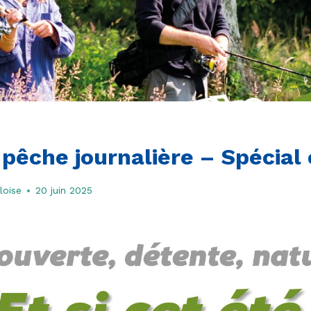
pêche journalière – Spécial 
loise
20 juin 2025