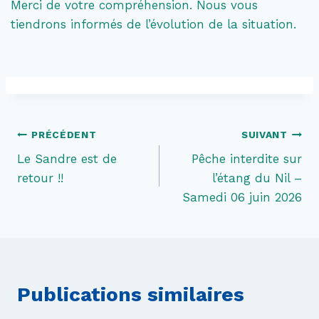
Merci de votre compréhension. Nous vous
tiendrons informés de l’évolution de la situation.
Navigation
PRÉCÉDENT
SUIVANT
Le Sandre est de
Pêche interdite sur
de
retour !!
l’étang du Nil –
l’article
Samedi 06 juin 2026
Publications similaires