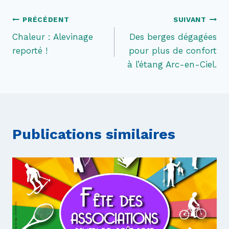
Navigation
PRÉCÉDENT
SUIVANT
Chaleur : Alevinage
Des berges dégagées
de
reporté !
pour plus de confort
l’article
à l’étang Arc-en-Ciel.
Publications similaires